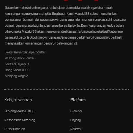
Dalam bermain slot online gacor tentu tujuan utama kita adalah agar bisa meraih
keuntungan semaksimal mungkin. Begitupun kami, Maxslot88 selalu memprioritas
pengalaman bermain slot gacor maxwin yang aman dan menguntungkan, sehingga para
pemain bisa meraup keuntungan tanpa batas. Untuk itu, Demi kesenangan kedua belah
pihak, maka Maxslot88 akan merekomendasikan seri terbaru paling eksklusif beberapa
game slot gacor jackpot maxwin yang sedang panas berkat histori yang selalu berhasil
menghasilkan kemenangan beruntun belakangan ini.
Sweet Bonanza Super Scatter
Wukong Black Scatter
Gates of Olympus
Bang Gacor 1000
Mahjong Ways 2
Kebijaksanaan
Platform
Tentang MAXSLOT88
Promosi
Responsible Gambling
Loyalty
Pusat Bantuan
Referral