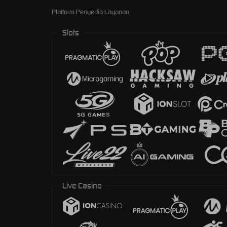
Platform Penyedia Layanan
Slots
Live Casino