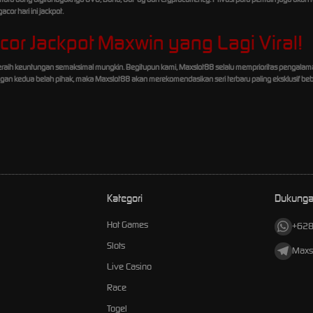
or hari ini jackpot.
acor Jackpot Maxwin yang Lagi Viral!
sa meraih keuntungan semaksimal mungkin. Begitupun kami, Maxslot88 selalu memprioritas penga
gan kedua belah pihak, maka Maxslot88 akan merekomendasikan seri terbaru paling eksklusif beb
Kategori
Dukung
Hot Games
+62
Slots
Maxsl
Live Casino
Race
Togel