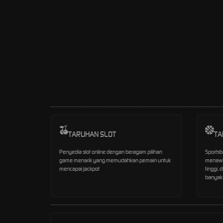
TARUHAN SLOT
TA
Penyedia slot online dengan beragam pilihan
Sportsb
game menarik yang memudahkan pemain untuk
menawar
mencapai jackpot
tinggi,
banyak 