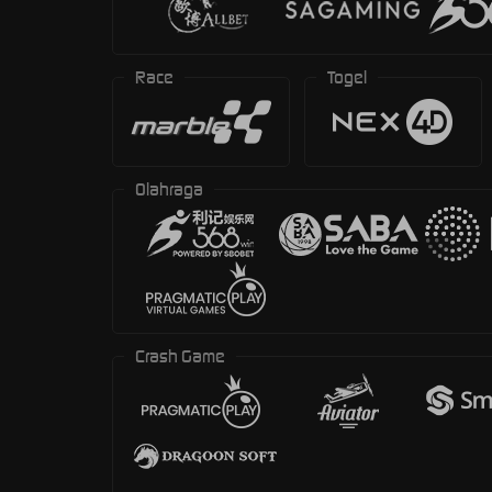
Race
Togel
Olahraga
Crash Game