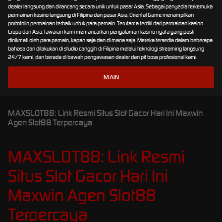
dealer langsung dan dirancang secara unik untuk pasar Asia. Sebagai penyedia terkemuka
permainan kasino langsung di Filipina dan pasar Asia, Oriental Game menampilkan
portofolio permainan terbaik untuk para pemain. Terutama terdiri dari permainan kasino
Eropa dan Asia, tawaran kami memancarkan pengalaman kasino nyata yang pasti
dinikmati oleh para pemain, kapan saja dan di mana saja. Mereka tersedia dalam beberapa
bahasa dan dilakukan di studio canggih di Filipina melalui teknologi streaming langsung
24/7 kami, dan berada di bawah pengawasan dealer dan pit boss profesional kami.
MAIN
MAXSLOT88: Link Resmi Situs Slot Gacor Hari Ini Maxwin
Agen Slot88 Terpercaya
MAXSLOT88: Link Resmi
Situs Slot Gacor Hari Ini
Maxwin Agen Slot88
Terpercaya