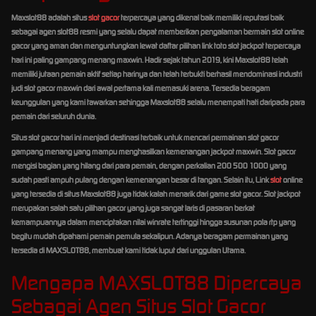
Maxslot88 adalah situs
slot gacor
terpercaya yang dikenal baik memiliki reputasi baik
sebagai agen slot88 resmi yang selalu dapat memberikan pengalaman bermain slot online
gacor yang aman dan menguntungkan lewat daftar pilihan link toto slot jackpot terpercaya
hari ini paling gampang menang maxwin. Hadir sejak tahun 2019, kini Maxslot88 telah
memiliki jutaan pemain aktif setiap harinya dan telah terbukti berhasil mendominasi industri
judi slot gacor maxwin dari awal pertama kali memasuki arena. Tersedia beragam
keunggulan yang kami tawarkan sehingga Maxslot88 selalu menempati hati daripada para
pemain dari seluruh dunia.
Situs slot gacor hari ini menjadi destinasi terbaik untuk mencari permainan slot gacor
gampang menang yang mampu menghasilkan kemenangan jackpot maxwin. Slot gacor
mengisi bagian yang hilang dari para pemain, dengan perkalian 200 500 1000 yang
sudah pasti ampuh pulang dengan kemenangan besar di tangan. Selain itu, Link
slot
online
yang tersedia di situs Maxslot88 juga tidak kalah menarik dari game slot gacor. Slot jackpot
merupakan salah satu pilihan gacor yang juga sangat laris di pasaran berkat
kemampuannya dalam menciptakan nilai winrate tertinggi hingga susunan pola rtp yang
begitu mudah dipahami pemain pemula sekalipun. Adanya beragam permainan yang
tersedia di MAXSLOT88, membuat kami tidak luput dari unggulan Utama.
Mengapa MAXSLOT88 Dipercaya
Sebagai Agen Situs Slot Gacor