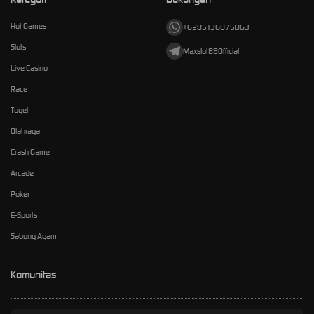
Hot Games
+6285136075063
Slots
Maxslot88Official
Live Casino
Race
Togel
Olahraga
Crash Game
Arcade
Poker
E-Sports
Sabung Ayam
Komunitas